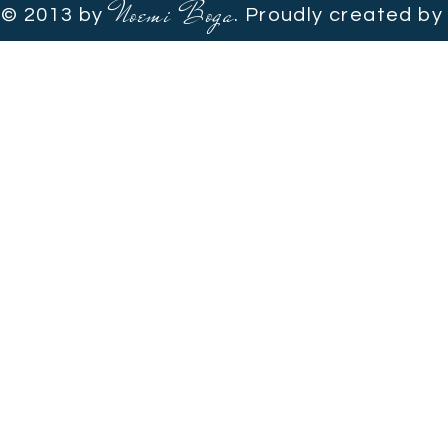
Noemi Boga
© 2013 by
. Proudly created b